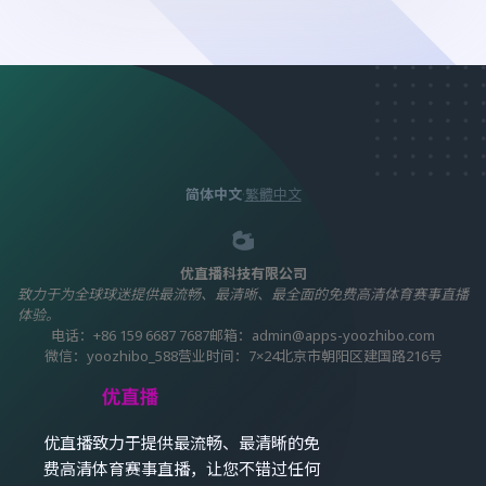
简体中文
·
繁體中文
优直播科技有限公司
致力于为全球球迷提供最流畅、最清晰、最全面的免费高清体育赛事直播
体验。
电话：
+86 159 6687 7687
邮箱：
admin@apps-yoozhibo.com
微信：yoozhibo_588
营业时间：7×24
北京市朝阳区建国路216号
优直播致力于提供最流畅、最清晰的免
费高清体育赛事直播，让您不错过任何