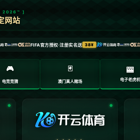
 2026™ ]
指定网站
FIFA官方授权·注册实名送
38¥
FI
🎮
🃏
🎰
电子老虎
电竞竞猜
澳门真人赌场